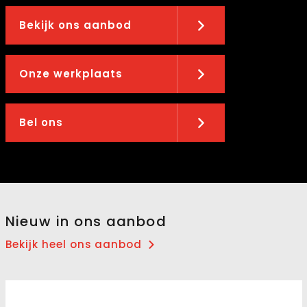
Bekijk ons aanbod
Onze werkplaats
Bel ons
Nieuw in ons aanbod
Bekijk heel ons aanbod