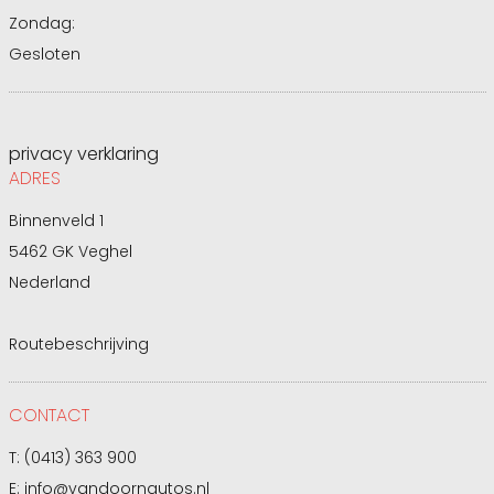
Zondag:
Gesloten
privacy verklaring
ADRES
Binnenveld 1
5462 GK Veghel
Nederland
Routebeschrijving
CONTACT
T:
(0413) 363 900
E:
info@vandoornautos.nl