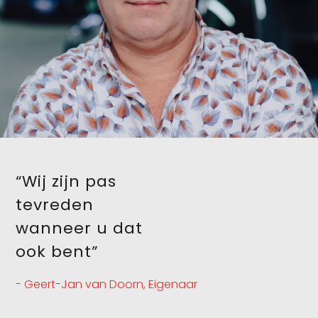
“Wij zijn pas
tevreden
wanneer u dat
ook bent”
- Geert-Jan van Doorn, Eigenaar