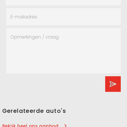
Gerelateerde auto's
Bekijk heel ons aanbod