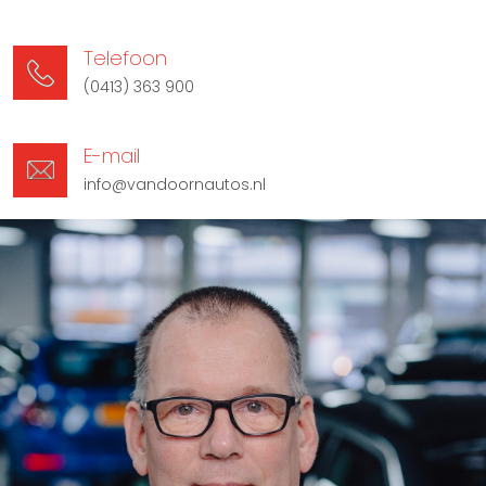
Telefoon
(0413) 363 900
E-mail
info@vandoornautos.nl