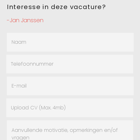
Interesse in deze vacature?
-Jan Janssen
Upload CV (Max. 4mb)