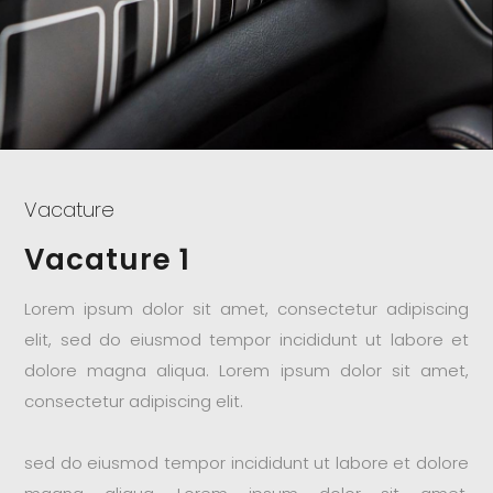
Vacature
Vacature 1
Lorem ipsum dolor sit amet, consectetur adipiscing
elit, sed do eiusmod tempor incididunt ut labore et
dolore magna aliqua. Lorem ipsum dolor sit amet,
consectetur adipiscing elit.
sed do eiusmod tempor incididunt ut labore et dolore