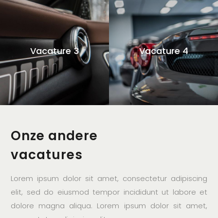
Vacature 3
Vacature 4
Onze andere
vacatures
Lorem ipsum dolor sit amet, consectetur adipiscing
elit, sed do eiusmod tempor incididunt ut labore et
dolore magna aliqua. Lorem ipsum dolor sit amet,