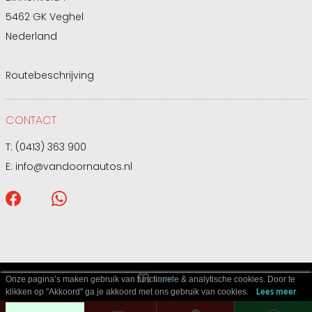
5462 GK Veghel
Nederland
Routebeschrijving
CONTACT
T:
(0413) 363 900
E:
info@vandoornautos.nl
Onze pagina’s maken gebruik van functionele & analytische cookies. Door te
klikken op "Akkoord" ga je akkoord met ons gebruik van cookies.
Lees meer