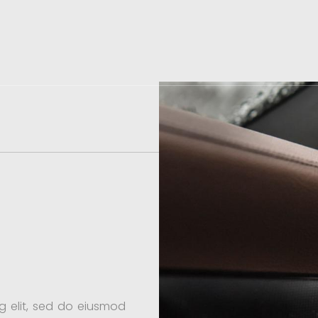
g elit, sed do eiusmod