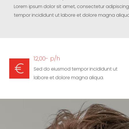
Lorem ipsum dolor sit amet, consectetur adipiscing
tempor incididunt ut labore et dolore magna aliqua
12,00- p/h
Sed do eiusmod tempor incididunt ut
labore et dolore magna aliqua.