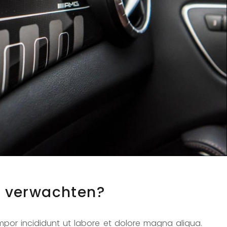
j verwachten?
por incididunt ut labore et dolore magna aliqua.