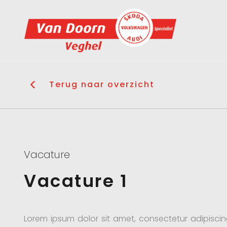
Terug naar overzicht
Vacature
Vacature 1
Lorem ipsum dolor sit amet, consectetur adipiscin